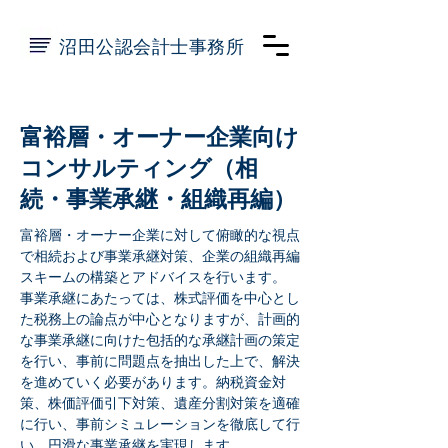
​沼田公認会計士事務所
富裕層・オーナー企業向け
コンサルティング（相
続・事業承継・組織再編）
富裕層・オーナー企業に対して俯瞰的な視点
で相続および事業承継対策、企業の組織再編
スキームの構築とアドバイスを行います。
事業承継にあたっては、株式評価を中心とし
た税務上の論点が中心となりますが、計画的
な事業承継に向けた包括的な承継計画の策定
を行い、事前に問題点を抽出した上で、解決
を進めていく必要があります。納税資金対
策、株価評価引下対策、遺産分割対策を適確
に行い、事前シミュレーションを徹底して行
い、円滑な事業承継を実現します。